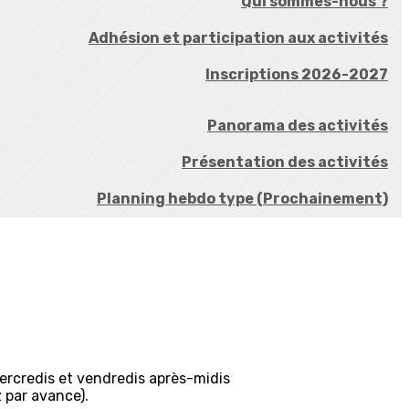
Qui sommes-nous ?
Adhésion et participation aux activités
Inscriptions 2026-2027
Panorama des activités
Présentation des activités
Planning hebdo type (Prochainement)
ercredis et vendredis après-midis
 par avance).