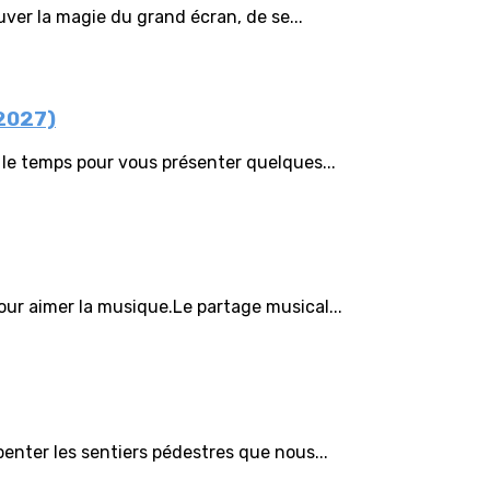
ver la magie du grand écran, de se...
-2027)
 le temps pour vous présenter quelques...
our aimer la musique.Le partage musical...
nter les sentiers pédestres que nous...