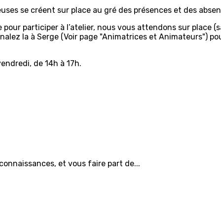
euses se créent sur place au gré des présences et des absen
 pour participer à l’atelier, nous vous attendons sur place (s
gnalez la à Serge (Voir page "Animatrices et Animateurs") pour
endredi, de 14h à 17h.
connaissances, et vous faire part de...