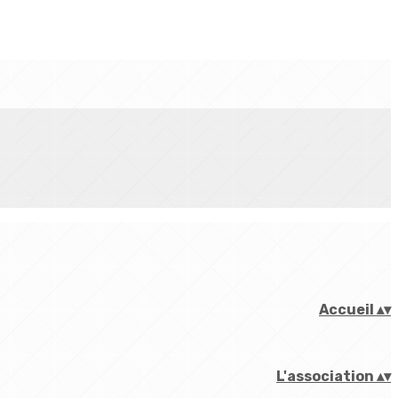
Accueil
▴
▾
L'association
▴
▾