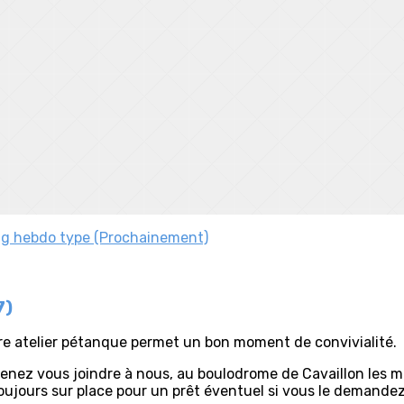
ng hebdo type (Prochainement)
7)
tre atelier pétanque permet un bon moment de convivialité.
venez vous joindre à nous, au boulodrome de Cavaillon les m
toujours sur place pour un prêt éventuel si vous le demandez