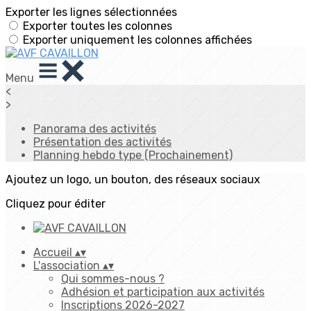
Exporter les lignes sélectionnées
Exporter toutes les colonnes
Exporter uniquement les colonnes affichées
Menu
<
>
Panorama des activités
Présentation des activités
Planning hebdo type (Prochainement)
Ajoutez un logo, un bouton, des réseaux sociaux
Cliquez pour éditer
Accueil
▴
▾
L'association
▴
▾
Qui sommes-nous ?
Adhésion et participation aux activités
Inscriptions 2026-2027