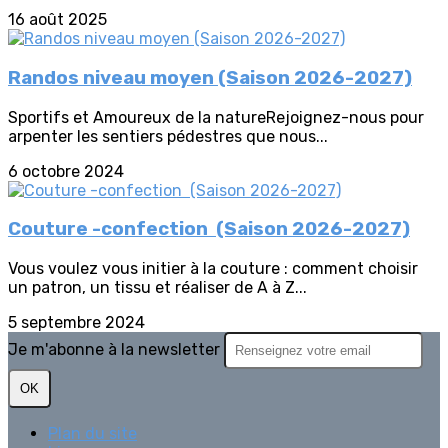
16 août 2025
Randos niveau moyen (Saison 2026-2027)
Sportifs et Amoureux de la natureRejoignez-nous pour
arpenter les sentiers pédestres que nous...
6 octobre 2024
Couture -confection (Saison 2026-2027)
Vous voulez vous initier à la couture : comment choisir
un patron, un tissu et réaliser de A à Z...
5 septembre 2024
Je m'abonne à la newsletter
OK
Plan du site