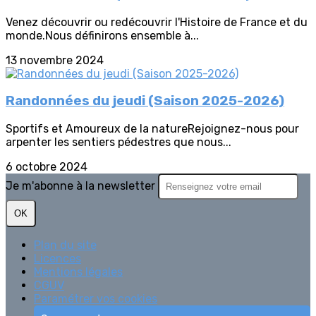
Venez découvrir ou redécouvrir l'Histoire de France et du
monde.Nous définirons ensemble à...
13 novembre 2024
Randonnées du jeudi (Saison 2025-2026)
Sportifs et Amoureux de la natureRejoignez-nous pour
arpenter les sentiers pédestres que nous...
6 octobre 2024
Je m'abonne à la newsletter
OK
Plan du site
Licences
Mentions légales
CGUV
Paramétrer vos cookies