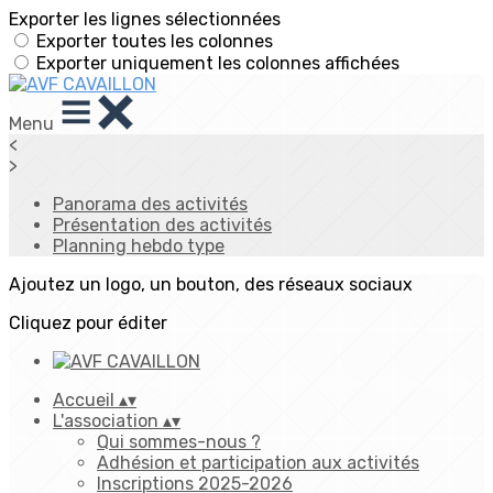
Exporter les lignes sélectionnées
Exporter toutes les colonnes
Exporter uniquement les colonnes affichées
Menu
<
>
Panorama des activités
Présentation des activités
Planning hebdo type
Ajoutez un logo, un bouton, des réseaux sociaux
Cliquez pour éditer
Accueil
▴
▾
L'association
▴
▾
Qui sommes-nous ?
Adhésion et participation aux activités
Inscriptions 2025-2026