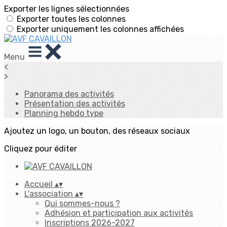
Exporter les lignes sélectionnées
Exporter toutes les colonnes
Exporter uniquement les colonnes affichées
Menu
<
>
Panorama des activités
Présentation des activités
Planning hebdo type
Ajoutez un logo, un bouton, des réseaux sociaux
Cliquez pour éditer
Accueil
▴
▾
L'association
▴
▾
Qui sommes-nous ?
Adhésion et participation aux activités
Inscriptions 2026-2027