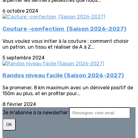
arpenter les sentiers pédestres que nous...
6 octobre 2024
Couture -confection (Saison 2026-2027)
Vous voulez vous initier à la couture : comment choisir
un patron, un tissu et réaliser de A à Z...
5 septembre 2024
Randos niveau facile (Saison 2026-2027)
Se promener, 8 km maximum avec un dénivelé positif de
150m au plus, et en profiter pour...
8 février 2024
Je m'abonne à la newsletter
OK