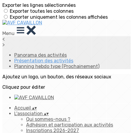
Exporter les lignes sélectionnées
Exporter toutes les colonnes
Exporter uniquement les colonnes affichées
Menu
<
>
Panorama des activités
Présentation des activités
Planning hebdo type (Prochainement)
Ajoutez un logo, un bouton, des réseaux sociaux
Cliquez pour éditer
Accueil
▴
▾
L'association
▴
▾
Qui sommes-nous ?
Adhésion et participation aux activités
Inscriptions 2026-2027