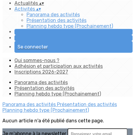
Actualités
▴
▾
Activités
▴
▾
Panorama des activités
Présentation des activités
Planning hebdo type (Prochainement)
Se connecter
Qui sommes-nous ?
Adhésion et participation aux activités
Inscriptions 2026-2027
Panorama des activités
Présentation des activités
Planning hebdo type (Prochainement)
Panorama des activités
Présentation des activités
Planning hebdo type (Prochainement)
Aucun article n'a été publié dans cette page.
Je m'abonne à la newsletter