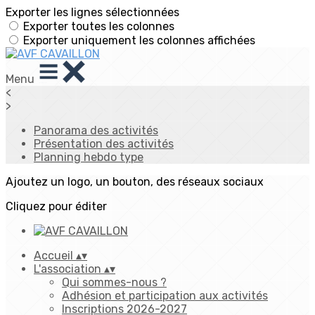
Exporter les lignes sélectionnées
Exporter toutes les colonnes
Exporter uniquement les colonnes affichées
Menu
<
>
Panorama des activités
Présentation des activités
Planning hebdo type
Ajoutez un logo, un bouton, des réseaux sociaux
Cliquez pour éditer
Accueil
▴
▾
L'association
▴
▾
Qui sommes-nous ?
Adhésion et participation aux activités
Inscriptions 2026-2027