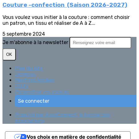
Couture -confection (Saison 2026-2027)
Vous voulez vous initier à la couture : comment choisir
un patron, un tissu et réaliser de A à Z...
5 septembre 2024
Je m'abonne à la newsletter
OK
Plan du site
Licences
Mentions légales
CGUV
Paramétrer vos cookies
Se connecter
Propulsé par AssoConnect, le logiciel des
associations
Vos choix en matière de confidentialité