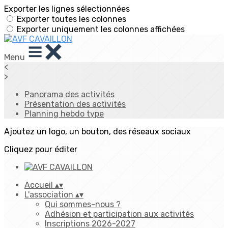
Exporter les lignes sélectionnées
Exporter toutes les colonnes
Exporter uniquement les colonnes affichées
Menu
<
>
Panorama des activités
Présentation des activités
Planning hebdo type
Ajoutez un logo, un bouton, des réseaux sociaux
Cliquez pour éditer
Accueil
▴
▾
L'association
▴
▾
Qui sommes-nous ?
Adhésion et participation aux activités
Inscriptions 2026-2027