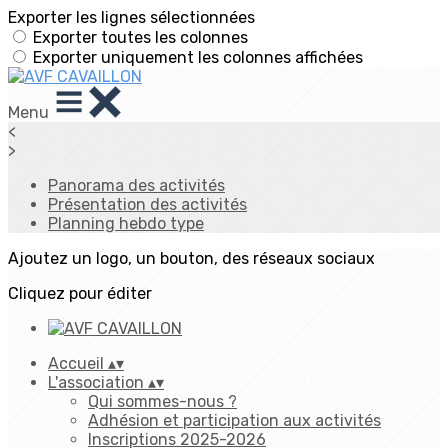
Exporter les lignes sélectionnées
Exporter toutes les colonnes
Exporter uniquement les colonnes affichées
Menu
<
>
Panorama des activités
Présentation des activités
Planning hebdo type
Ajoutez un logo, un bouton, des réseaux sociaux
Cliquez pour éditer
Accueil
▴
▾
L'association
▴
▾
Qui sommes-nous ?
Adhésion et participation aux activités
Inscriptions 2025-2026